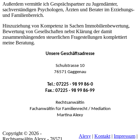
Außerdem vermittle ich Gesprächspartner zu Jugendämter,
sachverständigen Psychologen, Ärzten und Berater im Erziehungs-
und Familienbereich.
Hinzuziehung von Kompetenz in Sachen Immobilienbewertung,
Bewertung von Gesellschaften nebst Klärung der damit
zusammenhängenden steuerlichen Fragestellungen komplettiert
meine Beratung.
Unsere Geschäftsadresse
Schulstrasse 10
76571 Gaggenau
Tel.: 07225 - 98 99 86-0
Fax.: 07225 - 98 99 86-99
Rechtsanwältin
Fachanwältin für Familienrecht / Mediation
Martina Alexy
Copyright © 2026 -
Alexy
|
Kontakt
|
Impressum
|
Rechtsanwältin Alexy - 76571